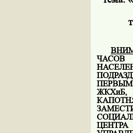
т
ВНИ
ЧАСОВ
НАС
ПОДРАЗ
ПЕРВЫМ
ЖКХиБ,
КАПОТ
ЗАМЕС
СОЦИАЛ
ЦЕНТР