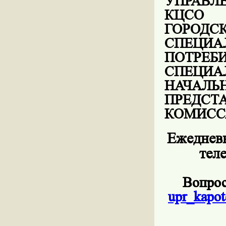
УПРАВЛЕ
КЦСО 
ГОРО
СПЕЦ
ПОТР
СПЕЦИ
НАЧАЛЬ
ПРЕД
КОМИСС
Ежедневн
тел
Вопрос
upr
_
kapot