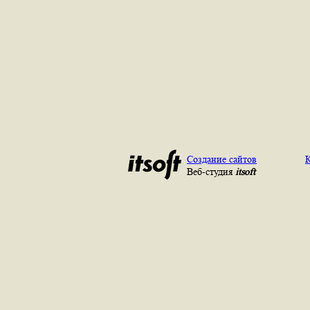
Создание сайтов
К
Веб-студия
itsoft