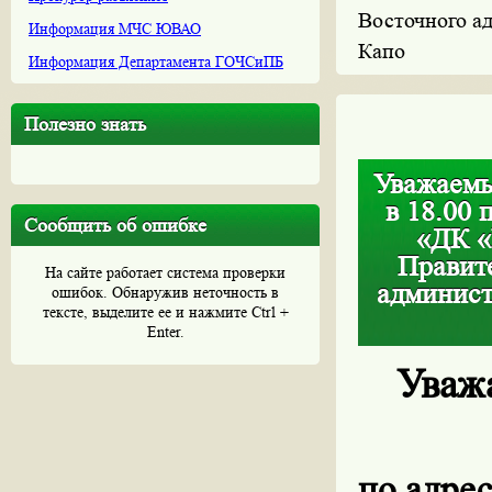
Восточного ад
Информация МЧС ЮВАО
Капо
Информация Департамента ГОЧСиПБ
Полезно знать
Уважаемы
в 18.00 
Сообщить об ошибке
«ДК 
Правит
На сайте работает система проверки
админист
ошибок. Обнаружив неточность в
тексте, выделите ее и нажмите Ctrl +
Enter.
Уваж
по адрес