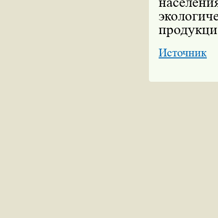
населен
экологи
продукци
Источник