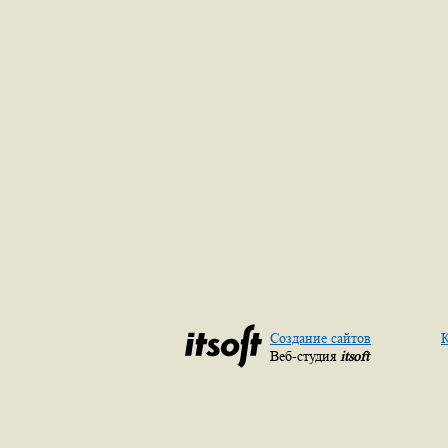
Создание сайтов
К
Веб-студия
itsoft