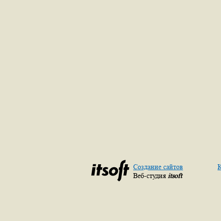
Создание сайтов
К
Веб-студия
itsoft