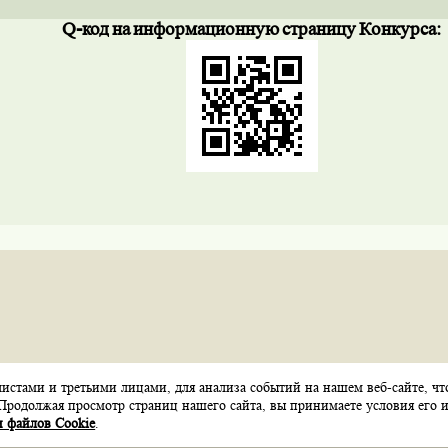
Q
-код
на
информационную
страницу
Конкурса:
стами и третьими лицами, для анализа событий на нашем веб-сайте, чт
Карта сайта
Контакты
Обратная связь
Продолжая просмотр страниц нашего сайта, вы принимаете условия его и
 файлов Cookie
.