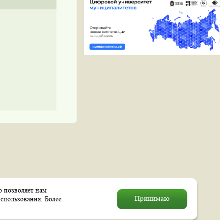
о позволяет нам
© 2004–2026 Муниципальное
Принимаю
спользования. Более
образование «Выхино–Жулебино»