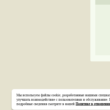
Мы используем файлы cookie, разработанные нашими специали
Создание сайтов
улучшать взаимодействие с пользователями и обслуживание. 
Веб-студия
itsoft
подробные сведения смотрите в нашей
Политике в отношении