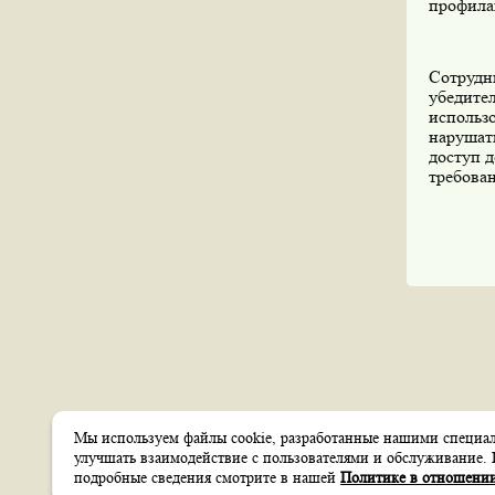
профила
Сотрудн
убедите
использ
нарушат
доступ 
требова
Мы используем файлы cookie, разработанные нашими специали
Создание сайтов
улучшать взаимодействие с пользователями и обслуживание. 
Веб-студия
itsoft
подробные сведения смотрите в нашей
Политике в отношении