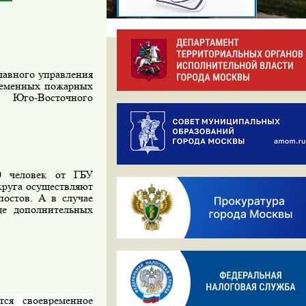
лавного управления
ременных пожарных
Юго-Восточного
0 человек от ГБУ
руга осуществляют
остов. А в случае
ще дополнительных
тся своевременное