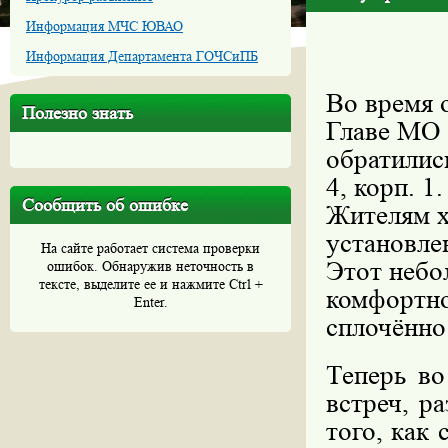
Информация МЧС ЮВАО
Информация Департамента ГОЧСиПБ
Во время 
Полезно знать
Главе МО
обратились
4, корп. 1.
Сообщить об ошибке
Жителям х
установле
На сайте работает система проверки
Этот небо
ошибок. Обнаружив неточность в
тексте, выделите ее и нажмите Ctrl +
комфортно
Enter.
сплочённо
Теперь во
встреч, р
того, как