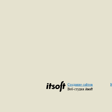
Создание сайтов
К
Веб-студия
itsoft