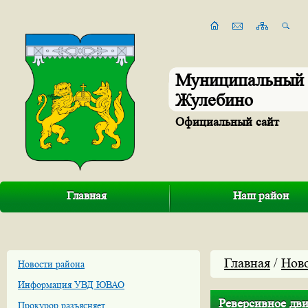
Муниципальный 
Жулебино
Официальный сайт
Главная
Наш район
Главная
/
Нов
Новости района
Информация УВД ЮВАО
Реверсивное дв
Прокурор разъясняет