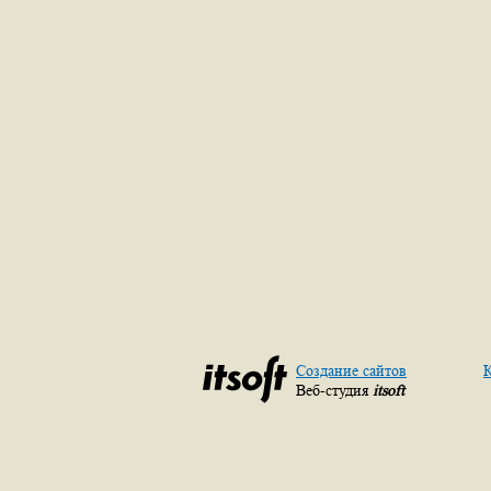
Создание сайтов
К
Веб-студия
itsoft