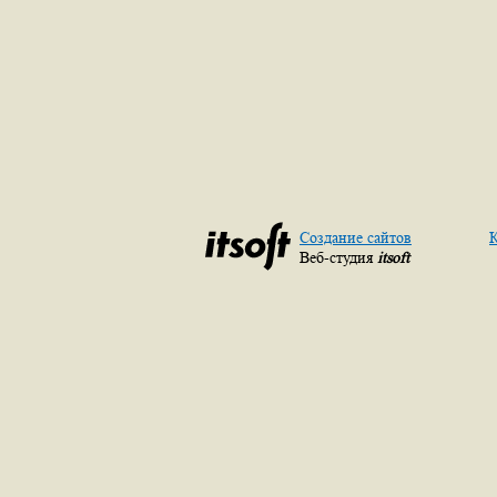
Создание сайтов
К
Веб-студия
itsoft