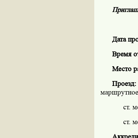
Приглаш
Дата пр
Время о
Место р
Проезд:
маршрутное
ст. 
ст. 
Аккреди