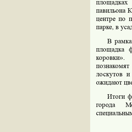
площадках 
павильона К
центре по 
парке, в уса
В рамка
площадка ф
коровки».
познакомят
лоскутов и
ожидают цве
Итоги ф
города М
специальны