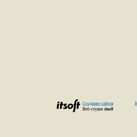
Создание сайтов
К
Веб-студия
itsoft