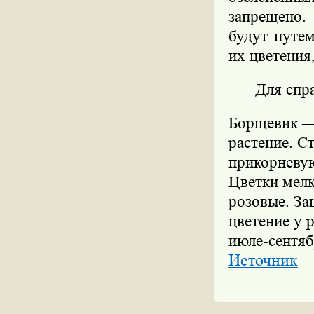
запрещено.
будут путе
их цветения
Для спр
Борщевик —
растение. Ст
прикорневую
Цветки мелк
розовые. За
цветение у 
июле-сентяб
Источник