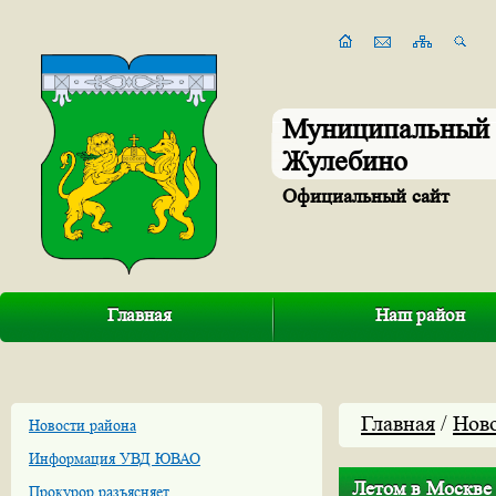
Муниципальный 
Жулебино
Официальный сайт
Главная
Наш район
Главная
/
Нов
Новости района
Информация УВД ЮВАО
Летом в Москве
Прокурор разъясняет