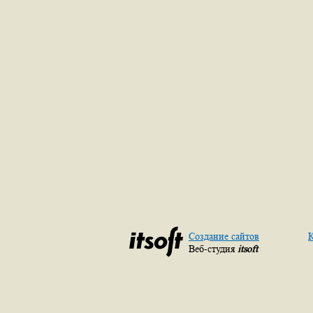
Создание сайтов
К
Веб-студия
itsoft