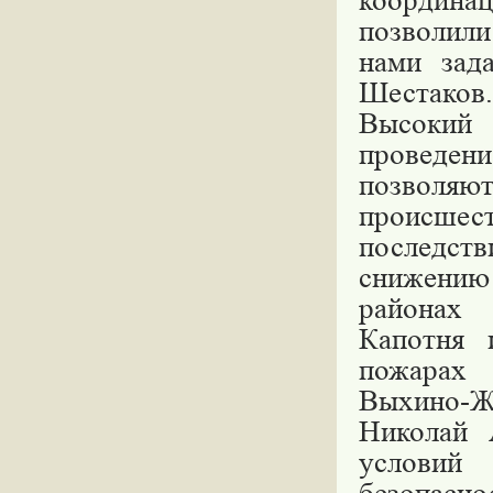
координац
позволили
нами зад
Шестаков
Высокий
проведе
позволяют
происшест
последст
снижению
районах 
Капотня 
пожарах 
Выхино-Ж
Николай 
условий 