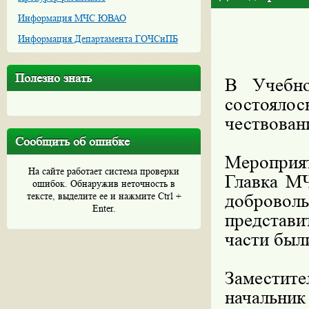
Информация МЧС ЮВАО
Информация Департамента ГОЧСиПБ
Полезно знать
В Учебно
состоялос
чествован
Сообщить об ошибке
Мероприя
На сайте работает система проверки
Главка МЧ
ошибок. Обнаружив неточность в
тексте, выделите ее и нажмите Ctrl +
добровол
Enter.
представ
части был
Заместит
начальни