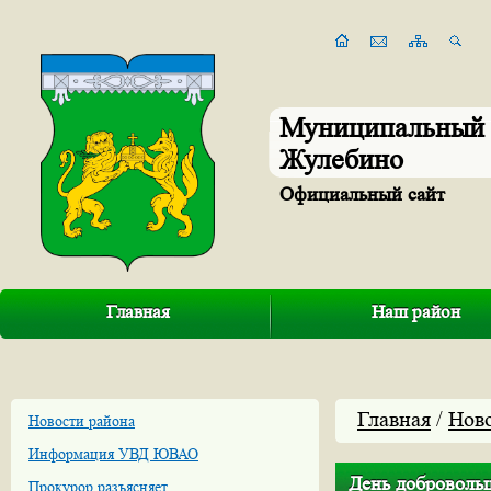
Муниципальный 
Жулебино
Официальный сайт
Главная
Наш район
Главная
/
Нов
Новости района
Информация УВД ЮВАО
День доброволь
Прокурор разъясняет