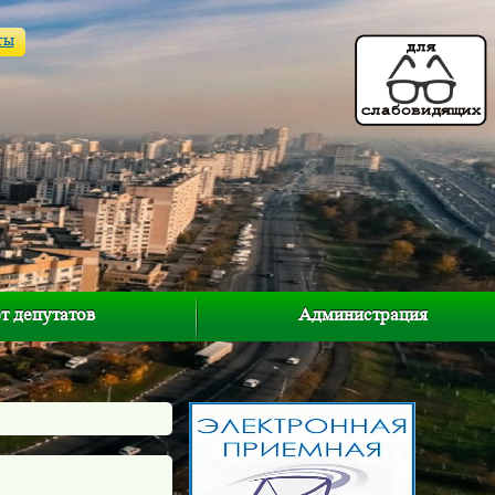
ты
т депутатов
Администрация