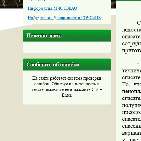
Информация МЧС ЮВАО
Информация Департамента ГОЧСиПБ
С
ледост
Полезно знать
спасат
сотру
пригот
-
Сообщить об ошибке
технич
спасат
На сайте работает система проверки
ошибок. Обнаружив неточность в
То, чт
тексте, выделите ее и нажмите Ctrl +
пеноп
Enter.
спасат
подушк
преодо
спасат
спасен
вариан
у нас 