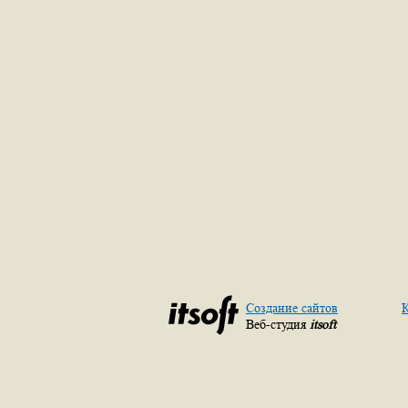
Создание сайтов
К
Веб-студия
itsoft