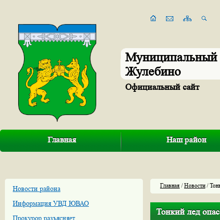
Муниципальный 
Жулебино
Официальный сайт
Главная
Наш район
Главная
/
Новости
/ Тон
Новости района
Информация УВД ЮВАО
Тонкий лед опас
Прокурор разъясняет