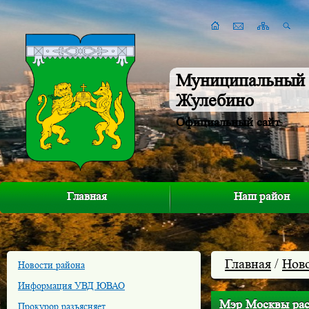
Муниципальный 
Жулебино
Официальный сайт
Главная
Наш район
Главная
/
Нов
Новости района
Информация УВД ЮВАО
Мэр Москвы рас
Прокурор разъясняет