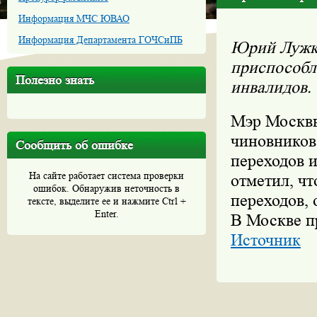
Информация МЧС ЮВАО
Информация Департамента ГОЧСиПБ
Юрий Лужко
приспособл
Полезно знать
инвалидов.
Мэр Москвы
чиновников
Сообщить об ошибке
переходов и
На сайте работает система проверки
отметил, ч
ошибок. Обнаружив неточность в
переходов, 
тексте, выделите ее и нажмите Ctrl +
Enter.
В Москве п
Источник