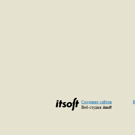
Создание сайтов
К
Веб-студия
itsoft