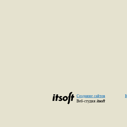
Создание сайтов
К
Веб-студия
itsoft