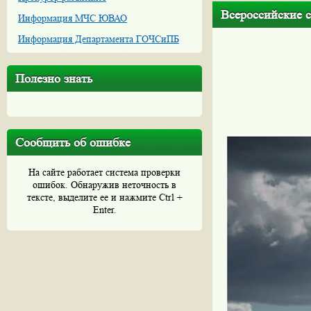
Всероссийские с
Информация МЧС ЮВАО
Информация Департамента ГОЧСиПБ
Полезно знать
Сообщить об ошибке
На сайте работает система проверки
ошибок. Обнаружив неточность в
тексте, выделите ее и нажмите Ctrl +
Enter.