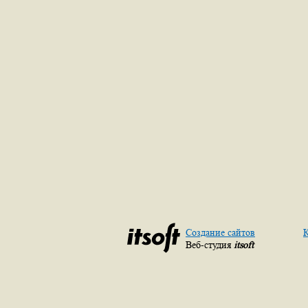
Создание сайтов
К
Веб-студия
itsoft