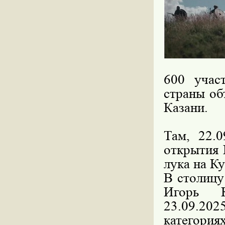
600 учас
страны об
Казани.
Там, 22.0
открытия 
лука на К
В столицу
Игорь К
23.09.202
категориях