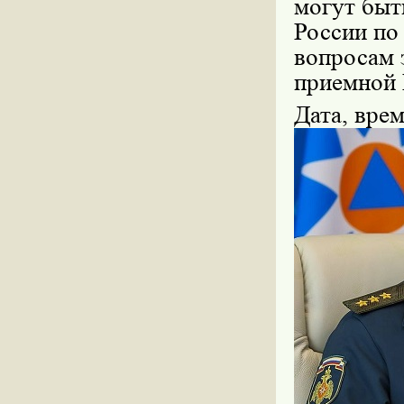
могут бы
России по
вопросам 
приемной
Дата, вре