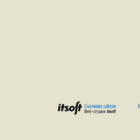
Создание сайтов
К
Веб-студия
itsoft