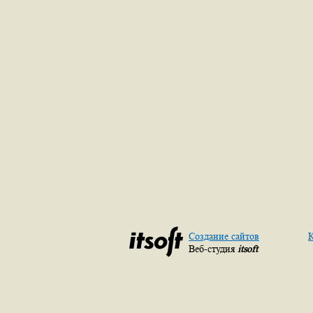
Создание сайтов
К
Веб-студия
itsoft