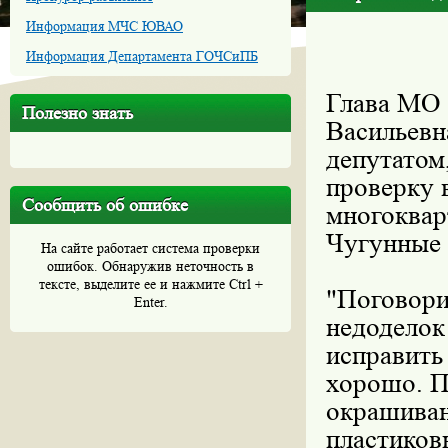
Информация МЧС ЮВАО
Информация Департамента ГОЧСиПБ
Глава МО
Полезно знать
Васильевн
депутатом
проверку 
Сообщить об ошибке
многоквар
Чугунные 
На сайте работает система проверки
ошибок. Обнаружив неточность в
тексте, выделите ее и нажмите Ctrl +
"Поговори
Enter.
недоделок
исправить
хорошо. П
окрашиван
пластиков