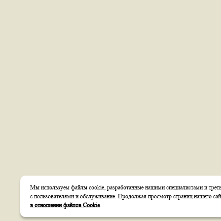
Мы используем файлы cookie, разработанные нашими специалистами и треть
с пользователями и обслуживание. Продолжая просмотр страниц нашего сай
в отношении файлов Cookie
.