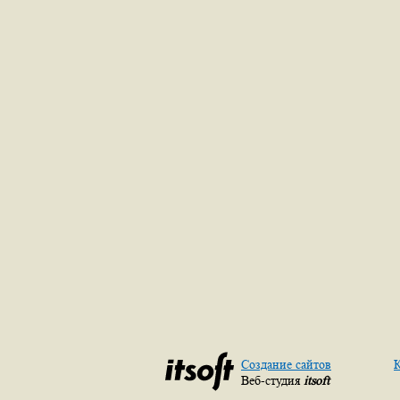
Создание сайтов
К
Веб-студия
itsoft