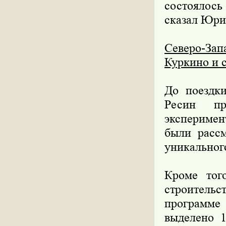
состоялось
сказал Юри
Северо-За
Куркино и 
До поездк
Ресин пр
экспериме
были рассм
уникальног
Кроме тог
строитель
программе
выделено 1