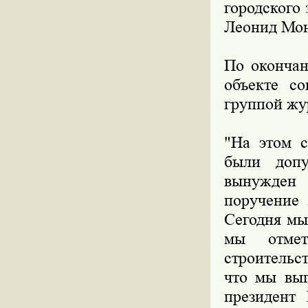
городского
Леонид Мон
По окончан
объекте с
группой жу
"На этом с
были допу
вынужден 
поручение 
Сегодня мы 
мы отмет
строительс
что мы вып
президент 