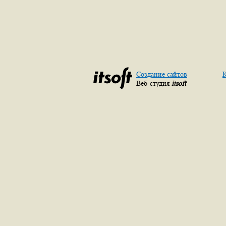
Создание сайтов
К
Веб-студия
itsoft