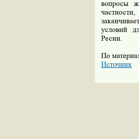
вопросы ж
частност
заканчивает
условий д
Ресин.
По материа
Источник