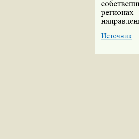
собствен
региона
направлен
Источник