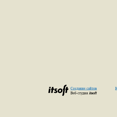
Создание сайтов
К
Веб-студия
itsoft