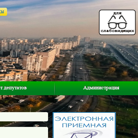
ты
т депутатов
Администрация