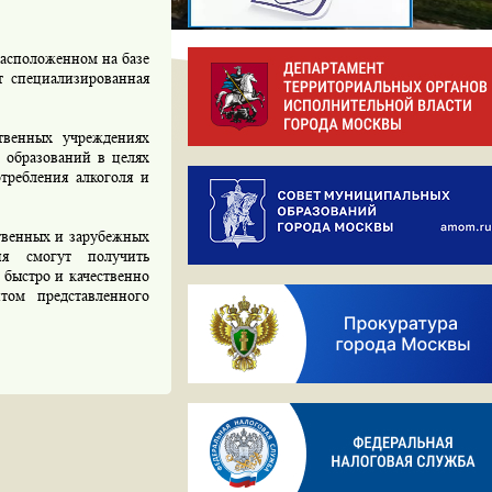
асположенном на базе
т специализированная
енных учреждениях
 образований в целях
требления алкоголя и
твенных и зарубежных
ия смогут получить
 быстро и качественно
том представленного