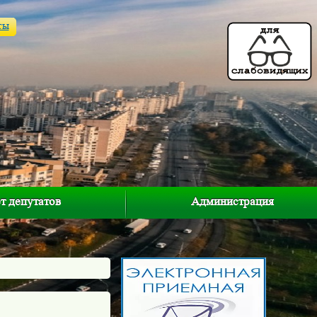
ты
т депутатов
Администрация