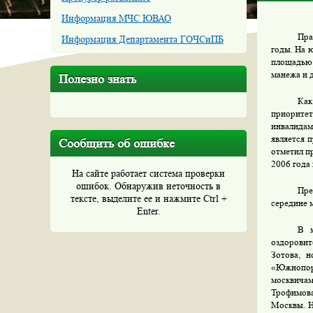
Информация МЧС ЮВАО
Пра
Информация Департамента ГОЧСиПБ
годы. На 
площадью 
манежа и д
Полезно знать
Как
приоритет
инвалидам
является 
Сообщить об ошибке
отметил п
2006 года
На сайте работает система проверки
ошибок. Обнаружив неточность в
Пре
тексте, выделите ее и нажмите Ctrl +
середине 
Enter.
В м
оздоровит
Зотова, 
«Южнопор
москвичам
Трофимова
Москвы. Н