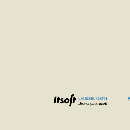
Создание сайтов
К
Веб-студия
itsoft