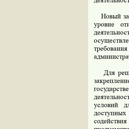
деятельност
Новый зако
уровне от
деятельнос
осуществ
требования
администра
Для решен
закрепл
государст
деятельнос
условий д
доступных 
содействия