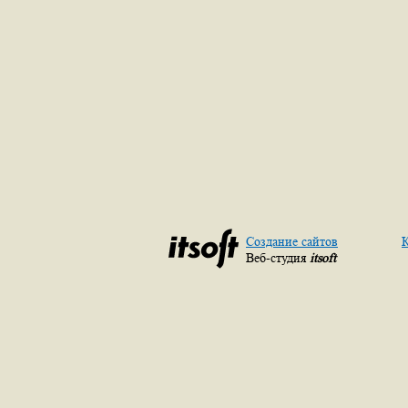
Создание сайтов
К
Веб-студия
itsoft