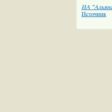
ИА "Альян
Источник