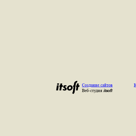
Создание сайтов
К
Веб-студия
itsoft