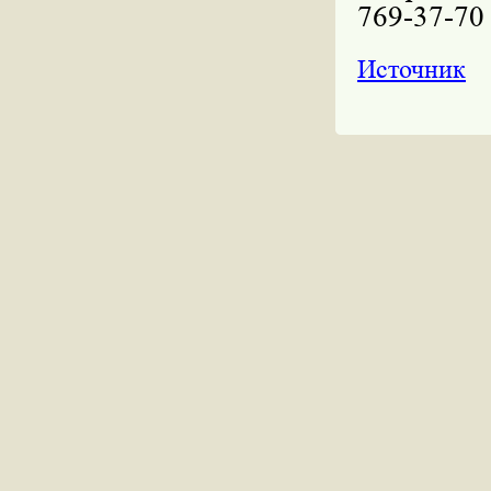
769-37-70
Источник