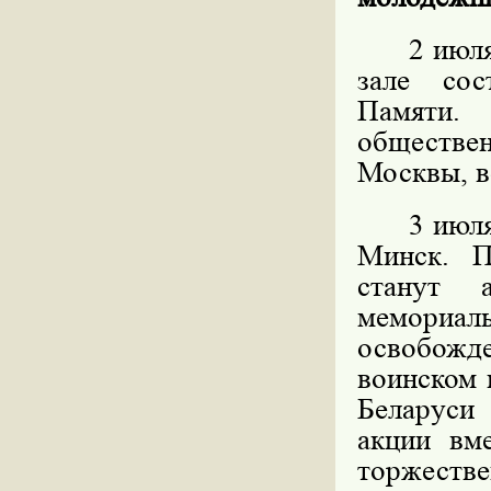
2 июля
зале сос
Памяти.
обществен
Москвы, в
3 июля
Минск. П
станут 
мемориал
освобожде
воинском 
Беларуси
акции вм
торжеств