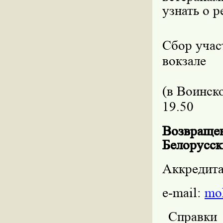
узнать о 
Сбор учас
вокзале
(в Воинск
19.50
Возвраще
Белорусск
Аккредита
e-mail:
mo
Справки п