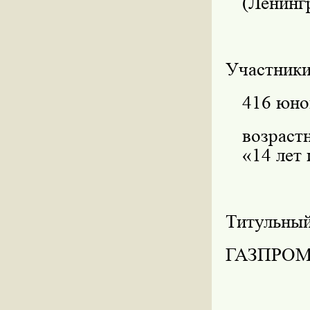
(Ленинг
Участники
416 юно
возраст
«14 лет
Титульный
ГАЗПРО