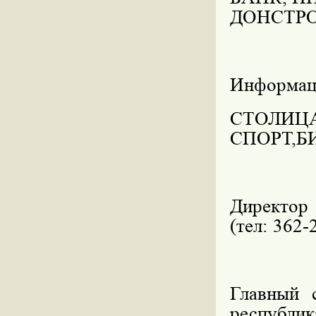
ДОНСТРО
Информац
СТОЛИЦА
СПОРТ,Б
Директор
(тел: 362-
Главный 
республик