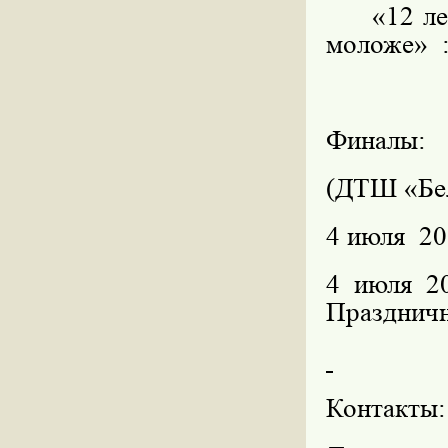
«12 ле
моложе»
Финалы:
(ДТШ «Бел
4 июля
20
4 июля
2
Праздничн
Контакты: