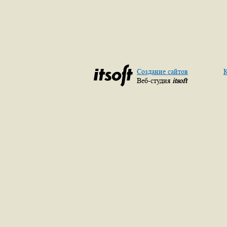
Создание сайтов
К
Веб-студия
itsoft