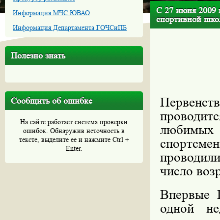
С 27 июня 2009 
Информация МЧС ЮВАО
спортивной шко
Информация Департамента ГОЧСиПБ
Полезно знать
Первенс
Сообщить об ошибке
проводитс
На сайте работает система проверки
любимых
ошибок. Обнаружив неточность в
тексте, выделите ее и нажмите Ctrl +
спортсме
Enter.
проводил
число воз
Впервые 
одной не