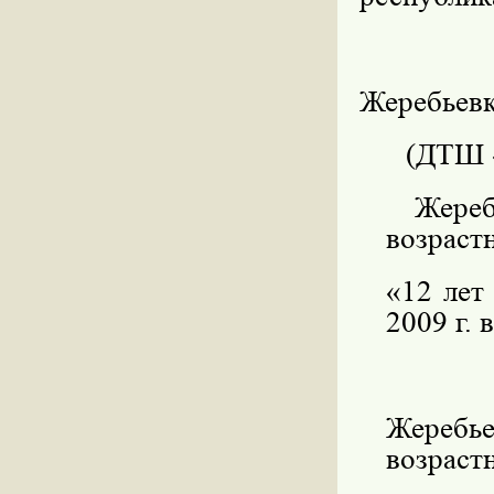
Жеребьевк
(ДТШ «
Жере
возрастн
«12 лет
2009 г
. 
Жеребь
возрастн