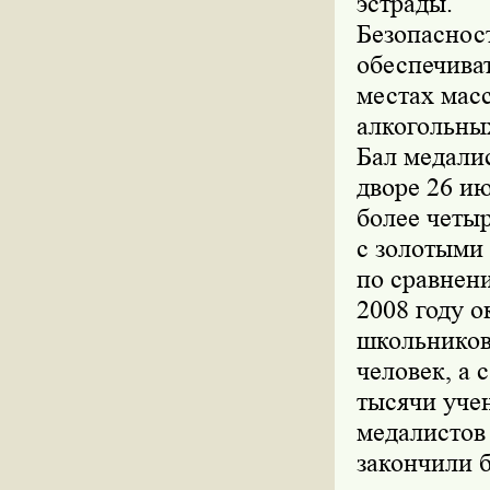
эстрады.
Безопаснос
обеспечива
местах мас
алкогольных
Бал медали
дворе 26 и
более четы
с золотыми 
по сравнен
2008 году 
школьников
человек, а 
тысячи уче
медалистов 
закончили б