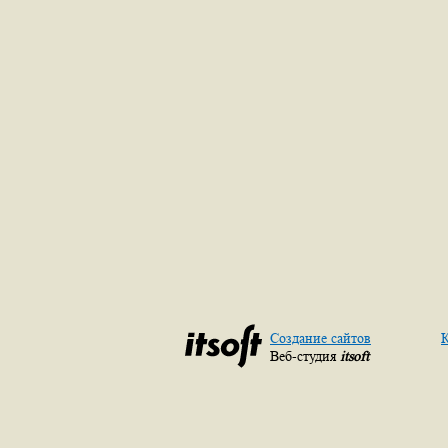
Создание сайтов
К
Веб-студия
itsoft