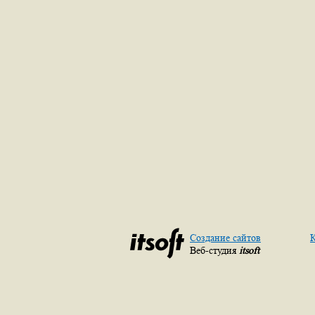
Создание сайтов
К
Веб-студия
itsoft