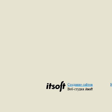
Создание сайтов
К
Веб-студия
itsoft