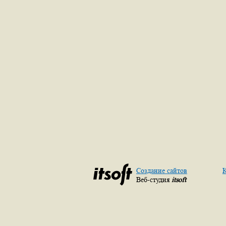
Создание сайтов
К
Веб-студия
itsoft