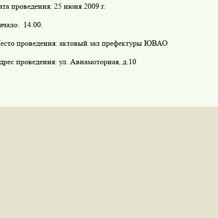
ата проведения: 25 июня 2009 г.
ачало: 14.00.
есто проведения: актовый зал префектуры ЮВАО
дрес проведения: ул. Авиамоторная, д.10