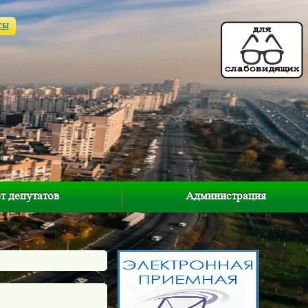
ты
т депутатов
Администрация