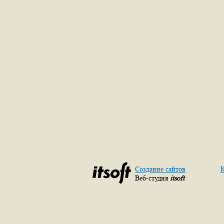
Создание сайтов
К
Веб-студия
itsoft