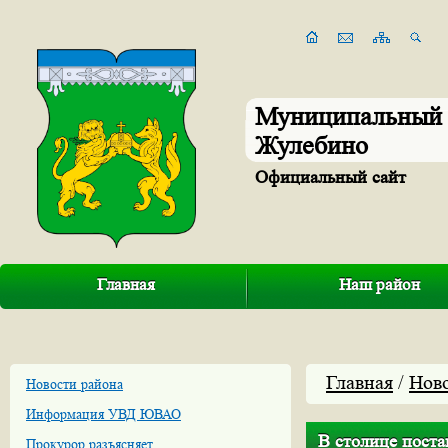
Муниципальный 
Жулебино
Официальный сайт
Главная
Наш район
Главная
/
Нов
Новости района
Информация УВД ЮВАО
В столице поста
Прокурор разъясняет