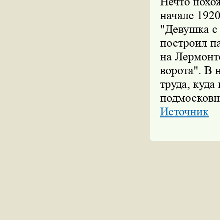
Нечто похож
начале 1920
"Девушка с
построил п
на Лермонт
ворота". В 
труда, куда
подмосковн
Источник