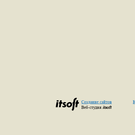
Создание сайтов
К
Веб-студия
itsoft