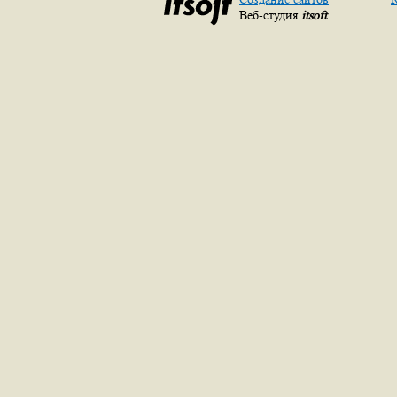
Веб-студия
itsoft