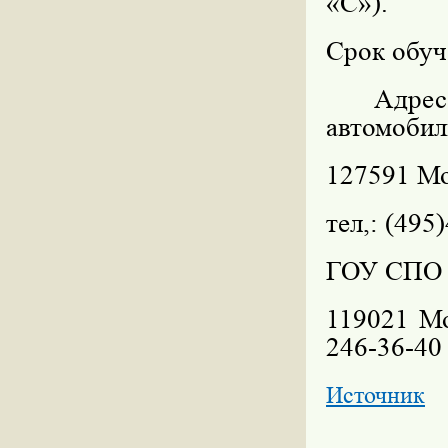
«С»).
Срок обуче
Адрес
автомобил
127591 Мо
тел,: (495
ГОУ СПО 
119021 Мо
246-36-40
Источник