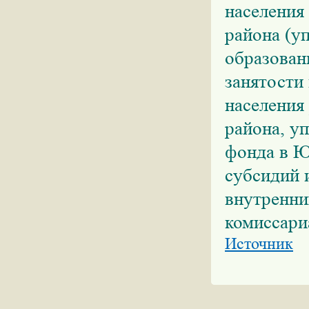
населения
района (у
образован
занятости
населения
района, у
фонда в Ю
субсидий 
внутренни
комиссари
Источник