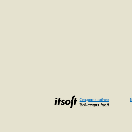
Создание сайтов
К
Веб-студия
itsoft