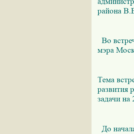
администр
района В.
Во встреч
мэра Мос
Тема встр
развития 
задачи на 
До начала