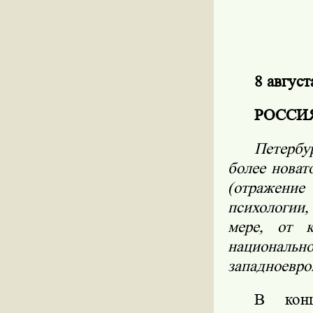
8 август
РОССИЯ 
Петербу
более новат
(отражение
психологии,
мере, от к
национально
западноевро
В кон