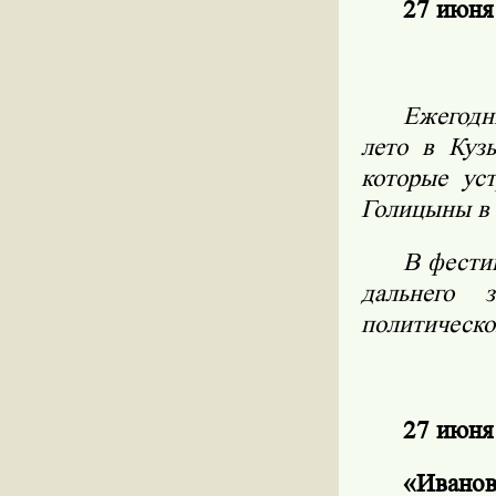
27 июня 
Ежегодн
лето в Куз
которые ус
Голицыны в 
В фести
дальнего 
политическо
27 июня
«Иванов