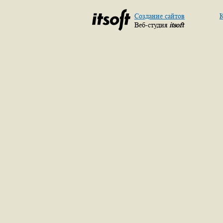
Создание сайтов
К
Веб-студия
itsoft