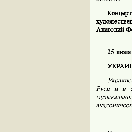
Конце
художестве
Анатолий Ф
25 июля
УКРАИ
Украинс
Руси и в с
музыкально
академическ