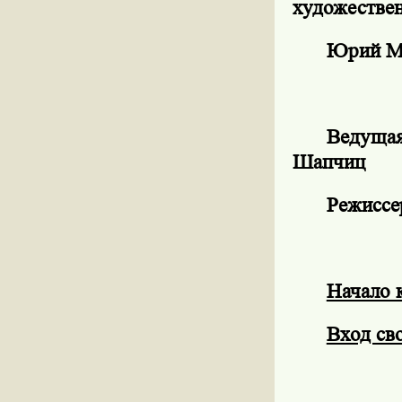
художестве
Юрий Ма
Ведуща
Шапчиц
Режиссе
Начало 
Вход св