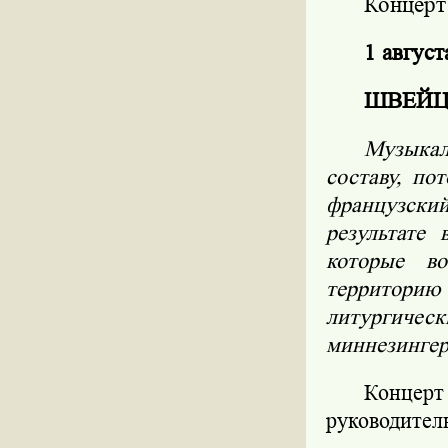
Концерт 
1 август
ШВЕЙЦ
Музыкал
составу, по
французский
результате
которые во
территорию
литургичес
миннезингер
Конце
руководите