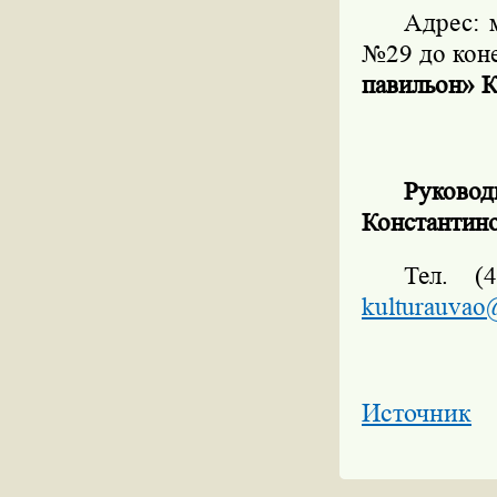
Адрес: 
№29 до кон
павильон» К
Руковод
Константин
Тел. (
kulturauvao
Источник