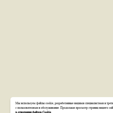
Мы используем файлы cookie, разработанные нашими специалистами и треть
с пользователями и обслуживание. Продолжая просмотр страниц нашего сай
в отношении файлов Cookie
.