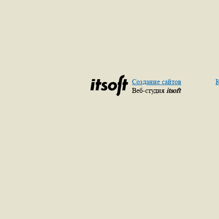
Создание сайтов
К
Веб-студия
itsoft