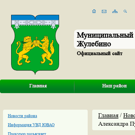
Муниципальный 
Жулебино
Официальный сайт
Главная
Наш район
Главная
/
Нов
Новости района
Александра 
Информация УВД ЮВАО
Прокурор разъясняет