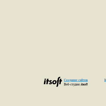
Создание сайтов
К
Веб-студия
itsoft