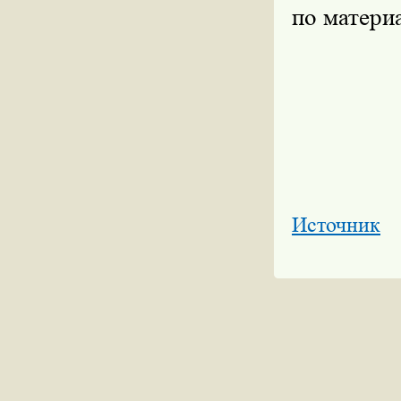
по матери
Источник