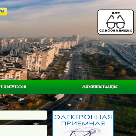
ты
т депутатов
Администрация