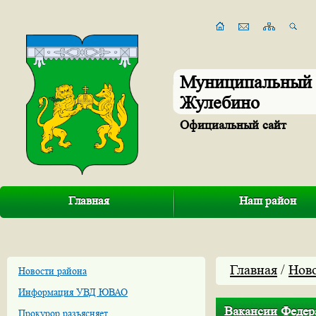
Муниципальный 
Жулебино
Официальный сайт
Главная
Наш район
Главная
/
Нов
Новости района
Информация УВД ЮВАО
Вакансии Федер
Прокурор разъясняет