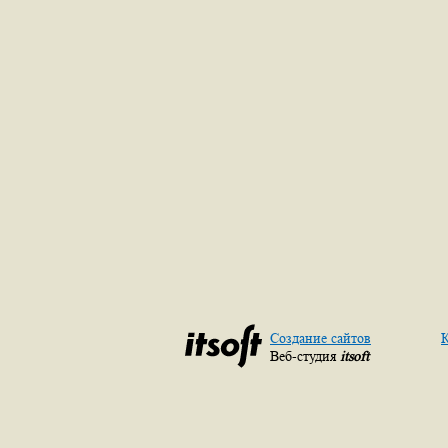
Создание сайтов
К
Веб-студия
itsoft