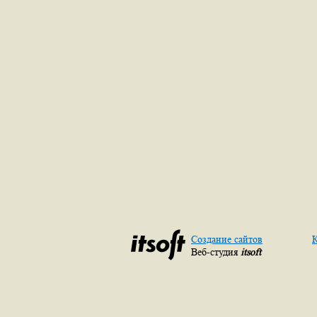
Создание сайтов
К
Веб-студия
itsoft