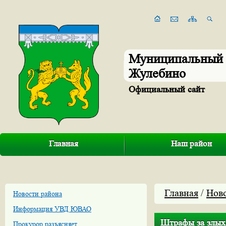
Муниципальный 
Жулебино
Официальный сайт
Главная
Наш район
Главная
/
Нов
Новости района
Информация УВД ЮВАО
Штрафы за злых 
Прокурор разъясняет