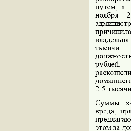
путем, а 
ноября 
админист
причинила
владельца
тысячи 
должност
рублей.
раскошели
домашнего
2,5 тысячи
Суммы за
вреда, пр
предлагаю
этом за д