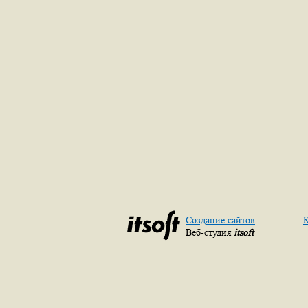
Создание сайтов
К
Веб-студия
itsoft