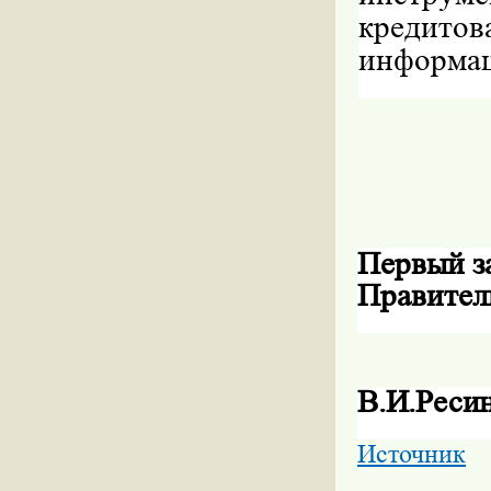
кредитов
информа
Первый з
Правител
В.И.Реси
Источник