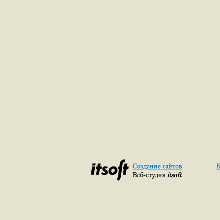
Создание сайтов
К
Веб-студия
itsoft