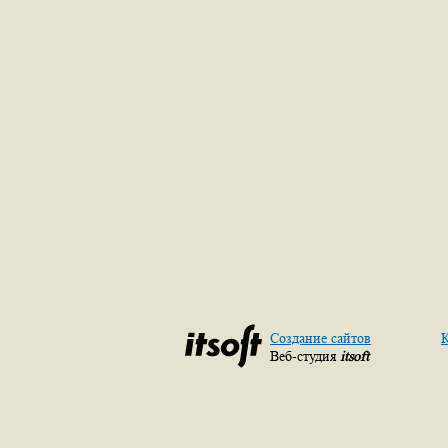
Создание сайтов
К
Веб-студия
itsoft