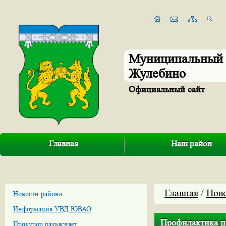
Муниципальный 
Жулебино
Официальный сайт
Главная
Наш район
Главная
/
Нов
Новости района
Информация УВД ЮВАО
Профилактика п
Прокурор разъясняет