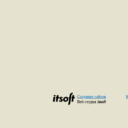
Создание сайтов
К
Веб-студия
itsoft