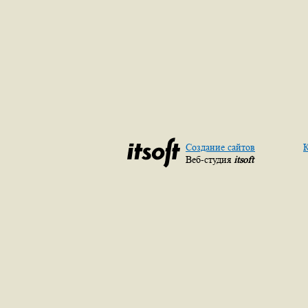
Создание сайтов
К
Веб-студия
itsoft