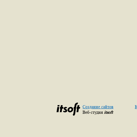
Создание сайтов
К
Веб-студия
itsoft