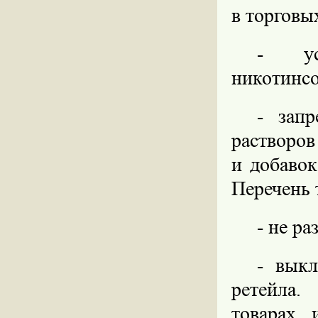
в торговы
- ус
никотинс
- зап
растворо
и добаво
Перечень 
- не р
- выкл
ретейла.
товарах 